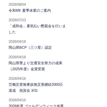
2026/08/04
令和8年 夏季休業のご案内
2026/07/23
「成和会」暑気払い懇親会を行いま
した
2026/04/18
岡山県BCP（三ツ星）認定
2026/04/18
岡山県警より交通安全努力の成果
（2025年度）金賞受賞
2026/04/16
労働災害無事故無災害継続2000日
達成 祝賀会 3/31
2026/04/16
2026年度 ゴールデンウィーク休業