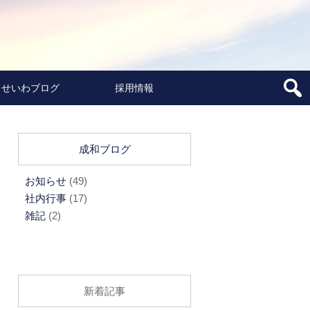
せいわブログ
採用情報
成和ブログ
お知らせ
(49)
社内行事
(17)
雑記
(2)
新着記事