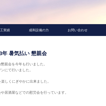
工実績
成和設備の力
お問い合わせ
23年 暑気払い 懇親会
の懇親会を今年も行いました。
デンにて行いました。
を楽しくにぎやかに出来ました。
会や居酒屋などでの慰労会を行っています。