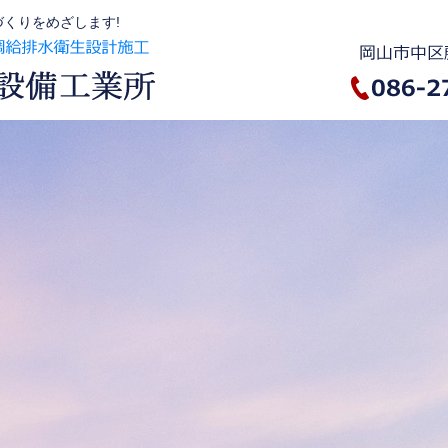
くりをめざします!