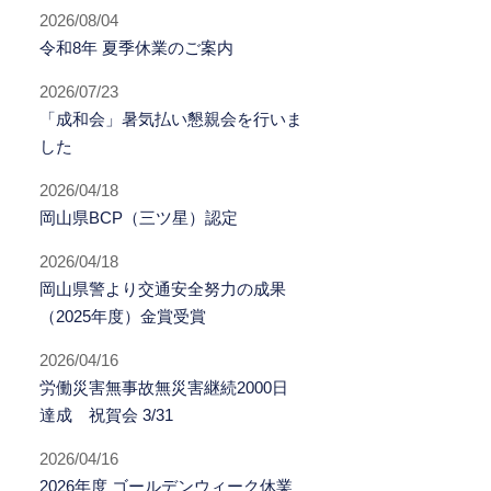
2026/08/04
令和8年 夏季休業のご案内
2026/07/23
「成和会」暑気払い懇親会を行いま
した
2026/04/18
岡山県BCP（三ツ星）認定
2026/04/18
岡山県警より交通安全努力の成果
（2025年度）金賞受賞
2026/04/16
労働災害無事故無災害継続2000日
達成 祝賀会 3/31
2026/04/16
2026年度 ゴールデンウィーク休業