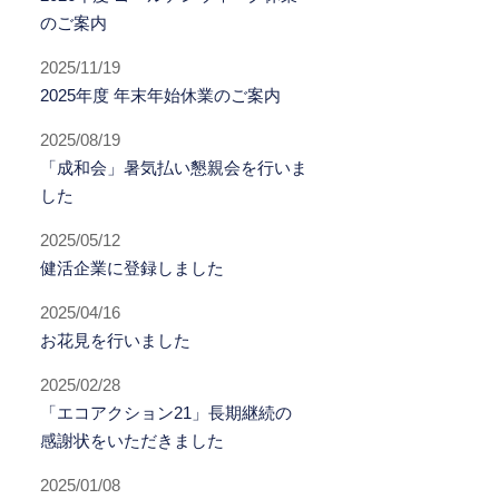
のご案内
2025/11/19
2025年度 年末年始休業のご案内
2025/08/19
「成和会」暑気払い懇親会を行いま
した
2025/05/12
健活企業に登録しました
2025/04/16
お花見を行いました
2025/02/28
「エコアクション21」長期継続の
感謝状をいただきました
2025/01/08