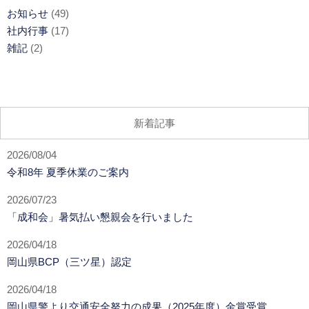
お知らせ
(49)
社内行事
(17)
雑記
(2)
新着記事
2026/08/04
令和8年 夏季休業のご案内
2026/07/23
「成和会」暑気払い懇親会を行いました
2026/04/18
岡山県BCP（三ツ星）認定
2026/04/18
岡山県警より交通安全努力の成果（2025年度）金賞受賞