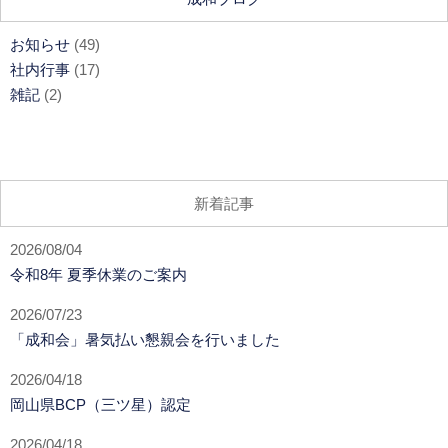
お知らせ
(49)
社内行事
(17)
雑記
(2)
新着記事
2026/08/04
令和8年 夏季休業のご案内
2026/07/23
「成和会」暑気払い懇親会を行いました
2026/04/18
岡山県BCP（三ツ星）認定
2026/04/18